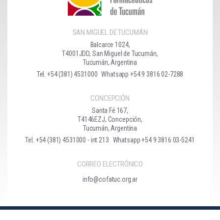
SAN MIGUEL DE TUCUMÁN
Balcarce 1024,
T4001JDD, San Miguel de Tucumán,
Tucumán, Argentina
Tel. +54 (381) 4531000
Whatsapp +54 9 3816 02-7288
CONCEPCIÓN
Santa Fé 167,
T4146EZJ, Concepción,
Tucumán, Argentina
Tel. +54 (381) 4531000 - int 213
Whatsapp +54 9 3816 03-5241
CORREO ELECTRÓNICO
info@cofatuc.org.ar