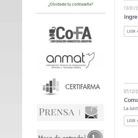
¿Olvidaste tu contraseña?
13/01/
Ingre
LEER 
07/12/
Comun
La Jun
LEER 