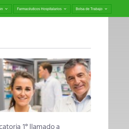
ón
Farmacéuticos Hospitalarios
Bolsa de Trabajo
atoria 1° llamado a