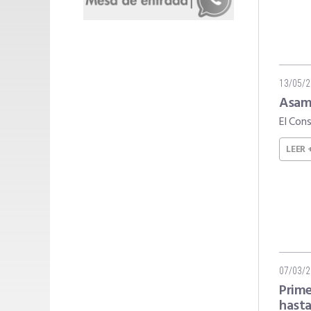
13/05/
Asamb
El Con
LEER 
07/03/
Prime
hasta