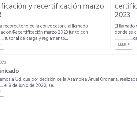
ificación y recertificación marzo
certif
3
2023
a recordatorio de la convocatoria al llamado
El llamado 
icación/Recertificación marzo 2023 junto con
donde se ca
tutorial de carga y reglamento....
ca
+
LEER +
2023
nicado
amos a Ud. que por decisión de la Asamblea Anual Ordinaria, realizad
el 8 de Junio de 2022, se...
+