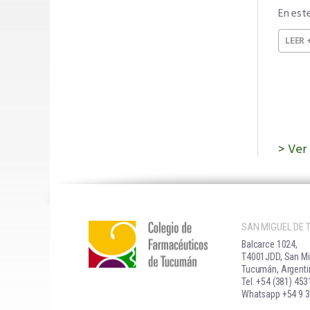
En este
LEER 
Ver
SAN MIGUEL DE
Balcarce 1024,
T4001JDD, San Mi
Tucumán, Argenti
Tel. +54 (381) 45
Whatsapp +54 9 3