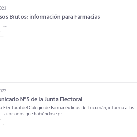
2023
sos Brutos: información para Farmacias
...
+
2022
icado N°5 de la Junta Electoral
ta Electoral del Colegio de Farmacéuticos de Tucumán, informa a los
asociados que habiéndose pr...
+