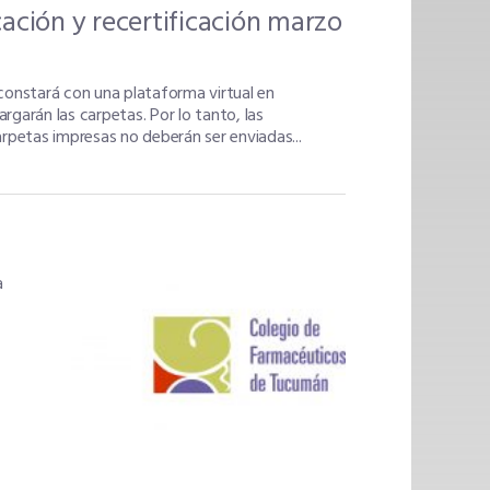
icación y recertificación marzo
constará con una plataforma virtual en
rgarán las carpetas. Por lo tanto, las
rpetas impresas no deberán ser enviadas...
a