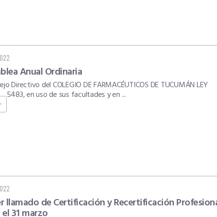
2022
lea Anual Ordinaria
sejo Directivo del COLEGIO DE FARMACÉUTICOS DE TUCUMÁN LEY
5483, en uso de sus facultades y en ...
+
2022
r llamado de Certificación y Recertificación Profesiona
 el 31 marzo