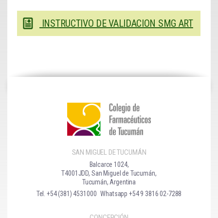
INSTRUCTIVO DE VALIDACION SMG ART
SAN MIGUEL DE TUCUMÁN
Balcarce 1024,
T4001JDD, San Miguel de Tucumán,
Tucumán, Argentina
Tel. +54 (381) 4531000
Whatsapp +54 9 3816 02-7288
CONCEPCIÓN