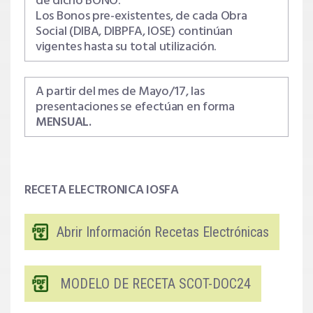
de dicho BONO.
Los Bonos pre-existentes, de cada Obra
Social (DIBA, DIBPFA, IOSE) continúan
vigentes hasta su total utilización.
A partir del mes de Mayo/17, las
presentaciones se efectúan en forma
MENSUAL.
RECETA ELECTRONICA IOSFA
Abrir Información Recetas Electrónicas
MODELO DE RECETA SCOT-DOC24