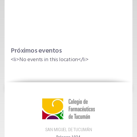
1024
-
San
Miguel
de
Tucum
Eventos
Próximos eventos
<li>No events in this location</li>
SAN MIGUEL DE TUCUMÁN