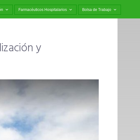
ón
Farmacéuticos Hospitalarios
Bolsa de Trabajo
lización y