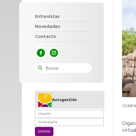
Entrevistas
Novedades
Contacto
Autogestión
Organi
virtua