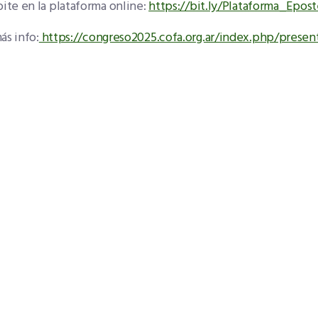
bite en la plataforma online:
https://bit.ly/Plataforma_Epo
ás info:
https://congreso2025.cofa.org.ar/index.php/present