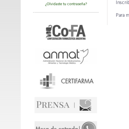
Inscri
¿Olvidaste tu contraseña?
Para m