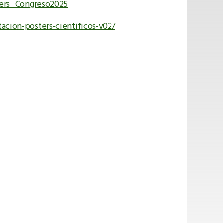
sters_Congreso2025
acion-posters-cientificos-v02/