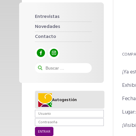
Entrevistas
Novedades
Contacto
¡Ya es
Exhibí
Fecha:
Autogestión
Lugar
¡Visib