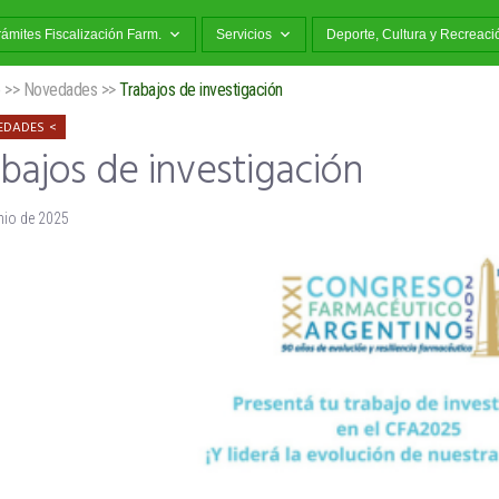
rámites Fiscalización Farm.
Servicios
Deporte, Cultura y Recreaci
o
>>
Novedades
>>
Trabajos de investigación
EDADES
bajos de investigación
nio de 2025