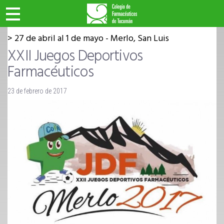
>>
>> Inicio
Etiquetados: "merlo2017"
DEPORTE CULTURA Y RECREACIÓN
27 de abril al 1 de mayo - Merlo, San Luis
XXII Juegos Deportivos
Farmacéuticos
23 de febrero de 2017