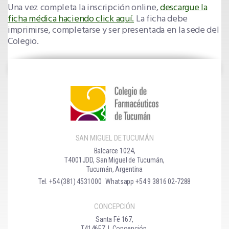
Una vez completa la inscripción online,
descargue la
ficha médica haciendo click aquí.
La ficha debe
imprimirse, completarse y ser presentada en la sede del
Colegio.
SAN MIGUEL DE TUCUMÁN
Balcarce 1024,
T4001JDD, San Miguel de Tucumán,
Tucumán, Argentina
Tel. +54 (381) 4531000
Whatsapp +54 9 3816 02-7288
CONCEPCIÓN
Santa Fé 167,
T4146EZJ, Concepción,