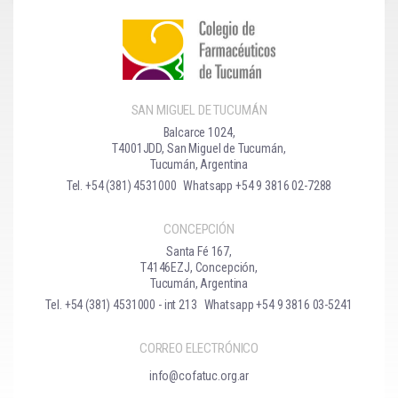
SAN MIGUEL DE TUCUMÁN
Balcarce 1024,
T4001JDD, San Miguel de Tucumán,
Tucumán, Argentina
Tel. +54 (381) 4531000
Whatsapp +54 9 3816 02-7288
CONCEPCIÓN
Santa Fé 167,
T4146EZJ, Concepción,
Tucumán, Argentina
Tel. +54 (381) 4531000 - int 213
Whatsapp +54 9 3816 03-5241
CORREO ELECTRÓNICO
info@cofatuc.org.ar