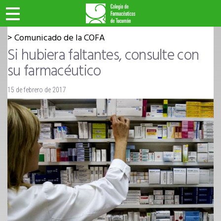
>>
>> Inicio
Etiquetados: "comunidad"
SECRETARÍA GENERAL
Comunicado de la COFA
Si hubiera faltantes, consulte con
su farmacéutico
15 de febrero de 2017