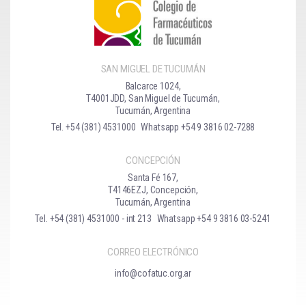
SAN MIGUEL DE TUCUMÁN
Balcarce 1024,
T4001JDD, San Miguel de Tucumán,
Tucumán, Argentina
Tel. +54 (381) 4531000
Whatsapp +54 9 3816 02-7288
CONCEPCIÓN
Santa Fé 167,
T4146EZJ, Concepción,
Tucumán, Argentina
Tel. +54 (381) 4531000 - int 213
Whatsapp +54 9 3816 03-5241
CORREO ELECTRÓNICO
info@cofatuc.org.ar