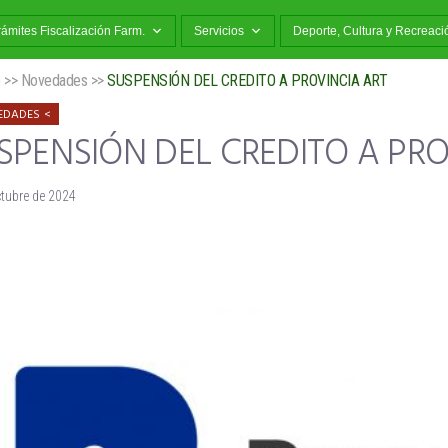
rámites Fiscalización Farm.
Servicios
Deporte, Cultura y Recreaci
o
>>
Novedades
>>
SUSPENSIÓN DEL CREDITO A PROVINCIA ART
EDADES
SPENSIÓN DEL CREDITO A PRO
ctubre de 2024