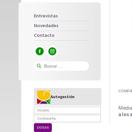
Entrevistas
Novedades
Contacto
Autogestión
Median
a los