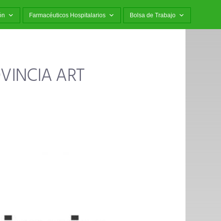
ón
Farmacéuticos Hospitalarios
Bolsa de Trabajo
VINCIA ART