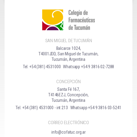
SAN MIGUEL DE TUCUMÁN
Balcarce 1024,
T4001JDD, San Miguel de Tucumán,
Tucumán, Argentina
Tel. +54 (381) 4531000
Whatsapp +54 9 3816 02-7288
CONCEPCIÓN
Santa Fé 167,
T4146EZJ, Concepción,
Tucumán, Argentina
Tel. +54 (381) 4531000 - int 213
Whatsapp +54 9 3816 03-5241
CORREO ELECTRÓNICO
info@cofatuc.org.ar