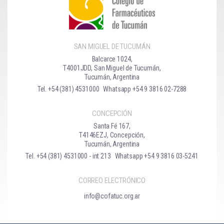
SAN MIGUEL DE TUCUMÁN
Balcarce 1024,
T4001JDD, San Miguel de Tucumán,
Tucumán, Argentina
Tel. +54 (381) 4531000
Whatsapp +54 9 3816 02-7288
CONCEPCIÓN
Santa Fé 167,
T4146EZJ, Concepción,
Tucumán, Argentina
Tel. +54 (381) 4531000 - int 213
Whatsapp +54 9 3816 03-5241
CORREO ELECTRÓNICO
info@cofatuc.org.ar