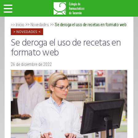
>>
>>
>> Inicio
Novedades
Se deroga el uso de recetas en formato web
NOVEDADES
Se deroga el uso de recetas en
formato web
26 de diciembre de 2022