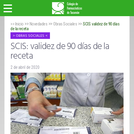
>>
>>
>>
>> Inicio
Novedades
Obras Sociales
SCIS: validez de 90 días
de la receta
OBRAS SOCIALES
SCIS: validez de 90 días de la
receta
2 de abril de 2020