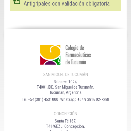
Antigripales con validación obligatoria
SAN MIGUEL DE TUCUMÁN
Balcarce 1024,
T4001JDD, San Miguel de Tucumán,
Tucumán, Argentina
Tel. +54 (381) 4531000
Whatsapp +54 9 3816 02-7288
CONCEPCIÓN
Santa Fé 167,
T4146EZJ, Concepción,