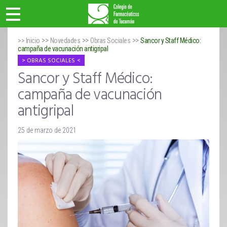
>>
>>
>>
>> Inicio
Novedades
Obras Sociales
Sancor y Staff Médico:
campaña de vacunación antigripal
OBRAS SOCIALES
Sancor y Staff Médico:
campaña de vacunación
antigripal
25 de marzo de 2021