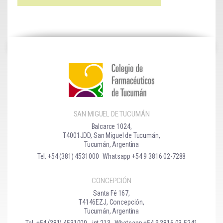
SAN MIGUEL DE TUCUMÁN
Balcarce 1024,
T4001JDD, San Miguel de Tucumán,
Tucumán, Argentina
Tel. +54 (381) 4531000
Whatsapp +54 9 3816 02-7288
CONCEPCIÓN
Santa Fé 167,
T4146EZJ, Concepción,
Tucumán, Argentina