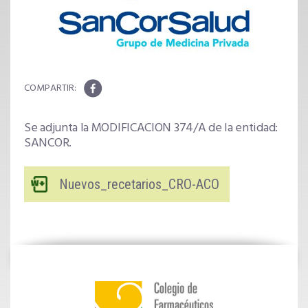
Se adjunta la MODIFICACION 374/A de la entidad:
SANCOR.
Nuevos_recetarios_CRO-ACO