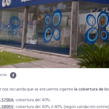
r nos recuerda que se encuentra vigente
la cobertura de l
n S700A
: cobertura del 40%
n S800V
: cobertura del 40% ó 60% (según validación online