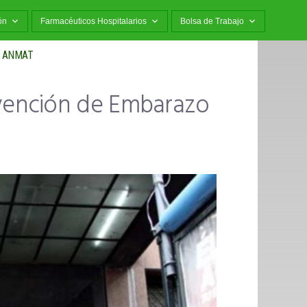
ón
Farmacéuticos Hospitalarios
Bolsa de Trabajo
de ANMAT
vención de Embarazo