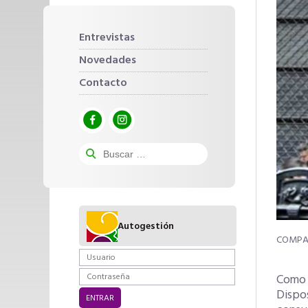
Entrevistas
Novedades
Contacto
Autogestión
Como p
Dispos