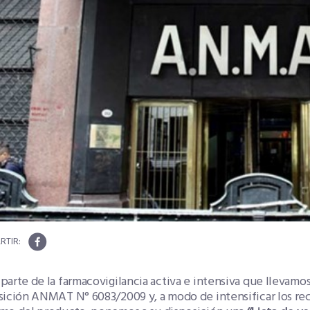
arte de la farmacovigilancia activa e intensiva que llevamos
ición ANMAT N° 6083/2009 y, a modo de intensificar los recu