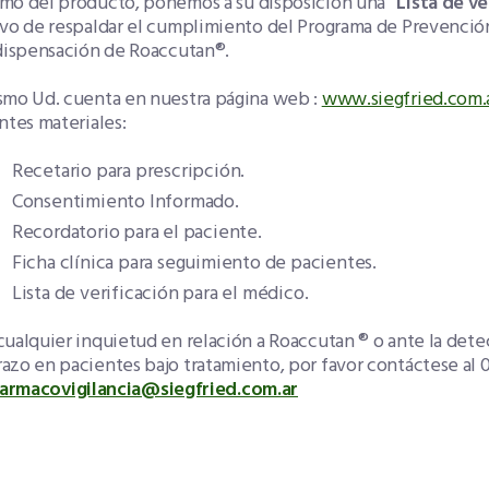
mo del producto, ponemos a su disposición una
“Lista de ve
ivo de respaldar el cumplimiento del Programa de Preven
 dispensación de Roaccutan®.
smo Ud. cuenta en nuestra página web :
www.siegfried.com.
ntes materiales:
etario para prescripción.
sentimiento Informado.
ordatorio para el paciente.
ha clínica para seguimiento de pacientes.
ta de verificación para el médico.
ualquier inquietud en relación a Roaccutan ® o ante la dete
zo en pacientes bajo tratamiento, por favor contáctese al 08
farmacovigilancia@siegfried.com.ar