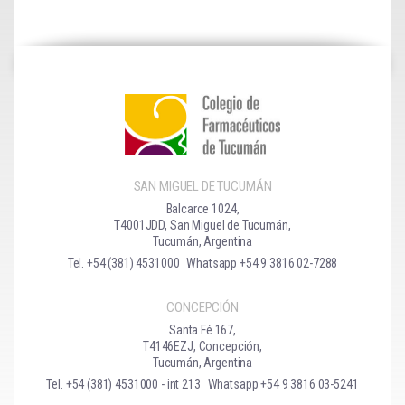
SAN MIGUEL DE TUCUMÁN
Balcarce 1024,
T4001JDD, San Miguel de Tucumán,
Tucumán, Argentina
Tel. +54 (381) 4531000
Whatsapp +54 9 3816 02-7288
CONCEPCIÓN
Santa Fé 167,
T4146EZJ, Concepción,
Tucumán, Argentina
Tel. +54 (381) 4531000 - int 213
Whatsapp +54 9 3816 03-5241