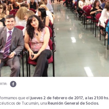
nformamos que el
jueves 2 de febrero de 2017, a las 21:30 hs
céuticos de Tucumán, una
Reunión General de Socios.