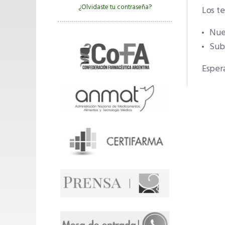
¿Olvidaste tu contraseña?
Los te
Nue
Sub
Espera