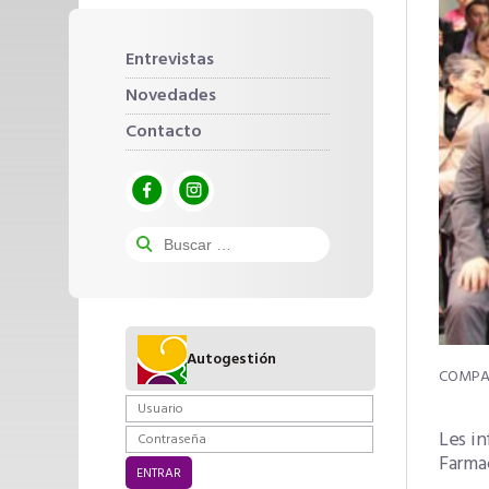
Entrevistas
Novedades
Contacto
Autogestión
Les i
Farma