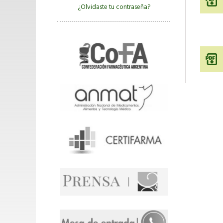
¿Olvidaste tu contraseña?