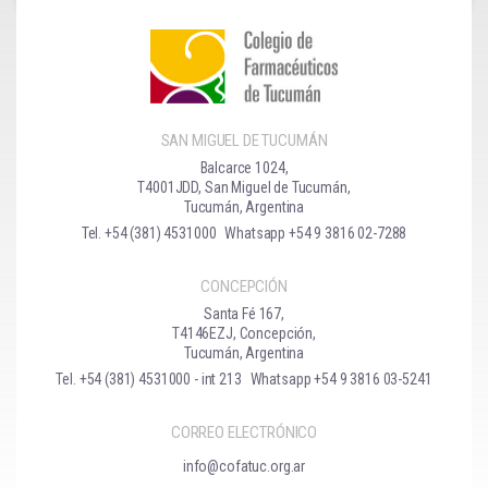
SAN MIGUEL DE TUCUMÁN
Balcarce 1024,
T4001JDD, San Miguel de Tucumán,
Tucumán, Argentina
Tel. +54 (381) 4531000
Whatsapp +54 9 3816 02-7288
CONCEPCIÓN
Santa Fé 167,
T4146EZJ, Concepción,
Tucumán, Argentina
Tel. +54 (381) 4531000 - int 213
Whatsapp +54 9 3816 03-5241
CORREO ELECTRÓNICO
info@cofatuc.org.ar