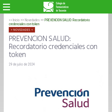
>>
>>
>> Inicio
Novedades
PREVENCION SALUD: Recordatorio
credenciales con token
NOVEDADES
PREVENCION SALUD:
Recordatorio credenciales con
token
29 de julio de 2024