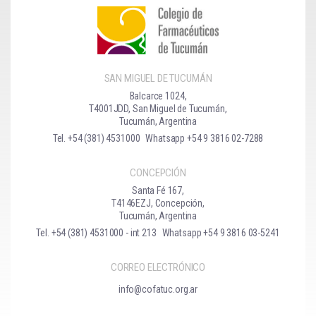
SAN MIGUEL DE TUCUMÁN
Balcarce 1024,
T4001JDD, San Miguel de Tucumán,
Tucumán, Argentina
Tel. +54 (381) 4531000
Whatsapp +54 9 3816 02-7288
CONCEPCIÓN
Santa Fé 167,
T4146EZJ, Concepción,
Tucumán, Argentina
Tel. +54 (381) 4531000 - int 213
Whatsapp +54 9 3816 03-5241
CORREO ELECTRÓNICO
info@cofatuc.org.ar