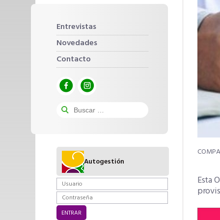
Entrevistas
Novedades
Contacto
Autogestión
Esta O
provis