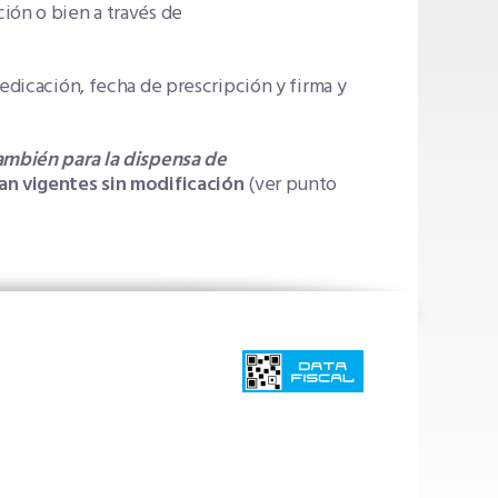
ción o bien a través de
medicación, fecha de prescripción y firma y
también para la dispensa de
úan vigentes sin modificación
(ver punto