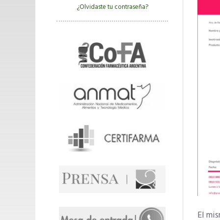
¿Olvidaste tu contraseña?
El mi