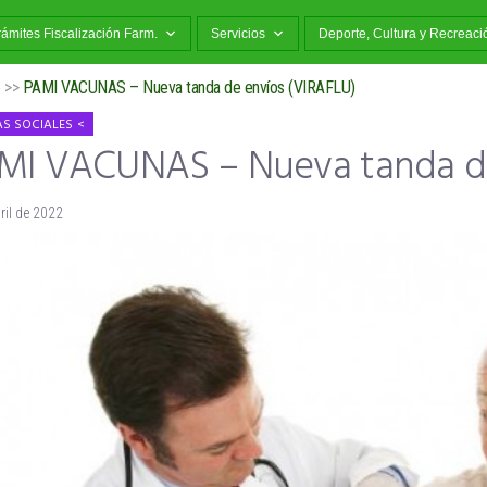
rámites Fiscalización Farm.
Servicios
Deporte, Cultura y Recreaci
o
>>
PAMI VACUNAS – Nueva tanda de envíos (VIRAFLU)
S SOCIALES
MI VACUNAS – Nueva tanda de
ril de 2022