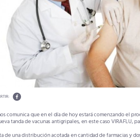
nos comunica que en el día de hoy estará comenzando el proc
eva tanda de vacunas antigripales, en este caso VIRAFLU, p
ta de una distribución acotada en cantidad de farmacias y d