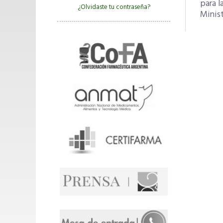
para l
¿Olvidaste tu contraseña?
Minist