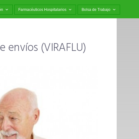
ón
Farmacéuticos Hospitalarios
Bolsa de Trabajo
 envíos (VIRAFLU)