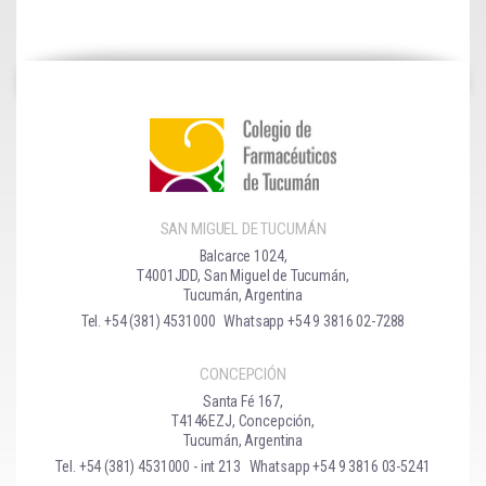
SAN MIGUEL DE TUCUMÁN
Balcarce 1024,
T4001JDD, San Miguel de Tucumán,
Tucumán, Argentina
Tel. +54 (381) 4531000
Whatsapp +54 9 3816 02-7288
CONCEPCIÓN
Santa Fé 167,
T4146EZJ, Concepción,
Tucumán, Argentina
Tel. +54 (381) 4531000 - int 213
Whatsapp +54 9 3816 03-5241