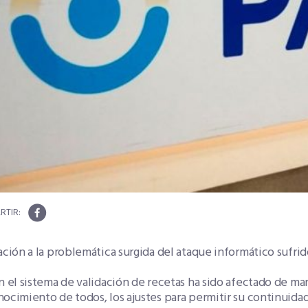
ación a la problemática surgida del ataque informático sufri
n el sistema de validación de recetas ha sido afectado de ma
ocimiento de todos, los ajustes para permitir su continuidad