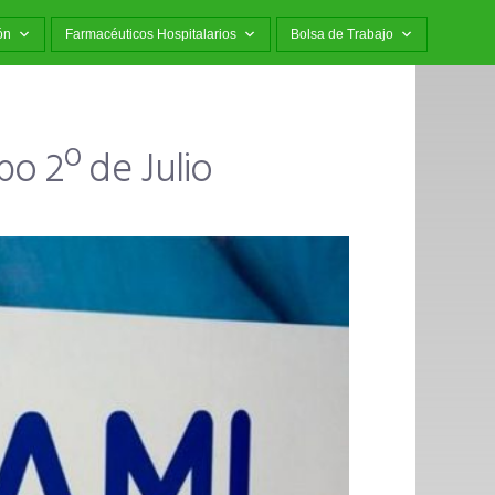
ón
Farmacéuticos Hospitalarios
Bolsa de Trabajo
o 2º de Julio