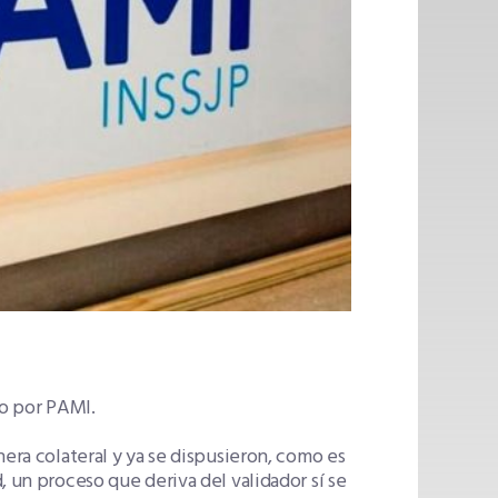
do por PAMI.
nera colateral y ya se dispusieron, como es
, un proceso que deriva del validador sí se