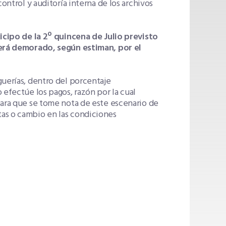
ontrol y auditoría interna de los archivos
icipo de la
2º quincena de Julio previsto
 verá demorado, según estiman,
por el
guerías, dentro del porcentaje
 efectúe los pagos, razón por la cual
para que se tome nota de este escenario de
as o cambio en las condiciones