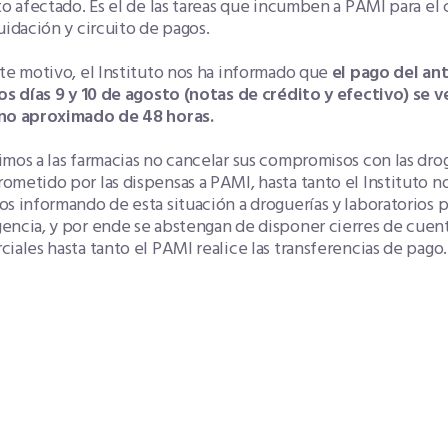
to afectado. Es el de las tareas que incumben a PAMI para el c
uidación y circuito de pagos.
te motivo, el Instituto nos ha informado que
el pago del ant
los días 9 y 10 de agosto (notas de crédito y efectivo) se
no aproximado de 48 horas.
mos a las farmacias no cancelar sus compromisos con las dro
metido por las dispensas a PAMI, hasta tanto el Instituto no
s informando de esta situación a droguerías y laboratorios 
encia, y por ende se abstengan de disponer cierres de cuent
iales hasta tanto el PAMI realice las transferencias de pago.