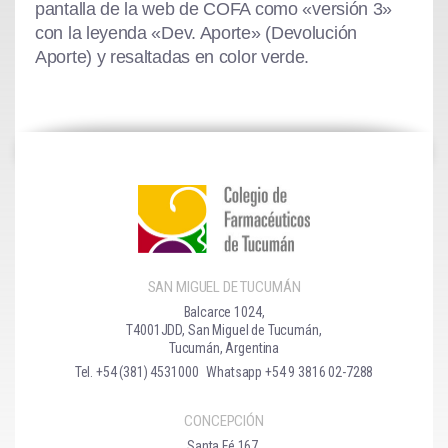
pantalla de la web de COFA como «versión 3»
con la leyenda «Dev. Aporte» (Devolución
Aporte) y resaltadas en color verde.
SAN MIGUEL DE TUCUMÁN
Balcarce 1024,
T4001JDD, San Miguel de Tucumán,
Tucumán, Argentina
Tel. +54 (381) 4531000
Whatsapp +54 9 3816 02-7288
CONCEPCIÓN
Santa Fé 167,