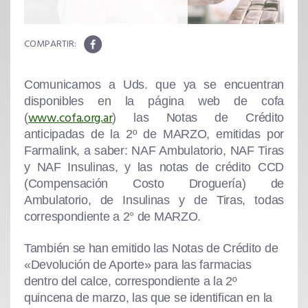
Comunicamos a Uds. que ya se encuentran
disponibles en la página web de cofa
www.cofa.org.ar
(
) las
N
otas de Crédito
anticipadas de la 2º de MARZO
, emitidas por
Farmalink, a saber: NAF Ambulatorio, NAF Tiras
y NAF Insulinas, y las notas de crédito CCD
(Compensación Costo Droguería) de
Ambulatorio, de Insulinas y de Tiras, todas
correspondiente a
2° de MARZO
.
También se han emitido las
Notas de Crédito de
«Devolución de Aporte»
para las farmacias
dentro del calce, correspondiente a la 2º
quincena de marzo, las que se identifican en la