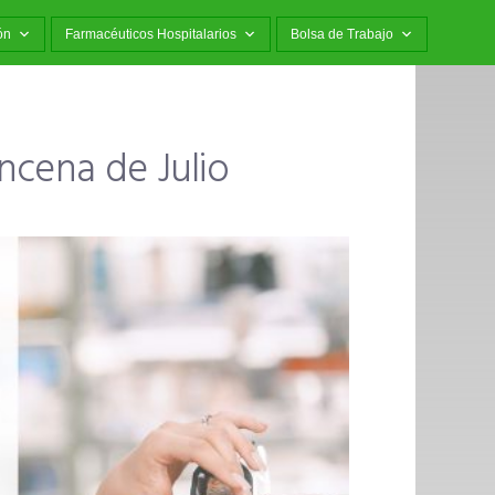
ón
Farmacéuticos Hospitalarios
Bolsa de Trabajo
ncena de Julio