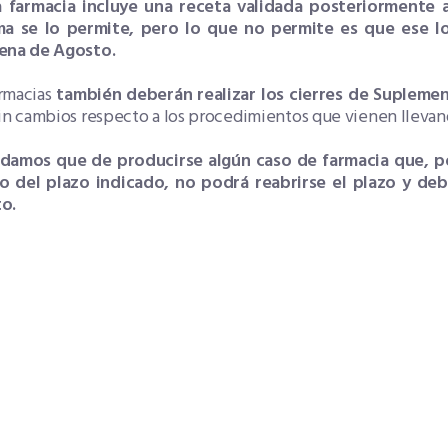
a farmacia incluye una receta validada posteriormente al
ma se lo permite, pero lo que no permite es que ese lo
ena de Agosto.
armacias
también deberán realizar los cierres de Supleme
sin cambios respecto a los procedimientos que vienen lleva
damos que de producirse algún caso de farmacia que, po
o del plazo indicado, no podrá reabrirse el plazo y deb
to.