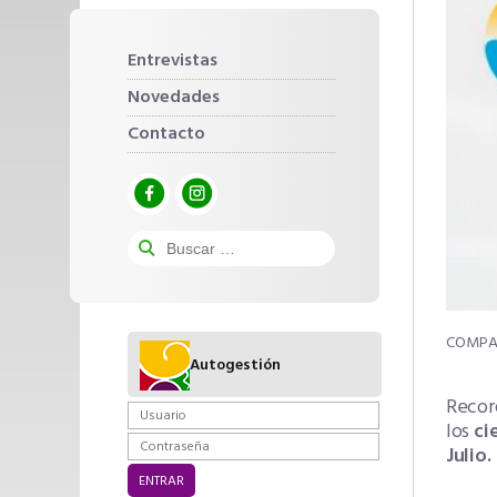
Entrevistas
Novedades
Contacto
Autogestión
Recor
los
ci
Julio.