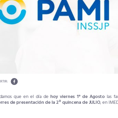
damos que en el día de
hoy viernes 1° de Agosto
las f
erres de presentación de la 2º quincena de JULIO
, en IME