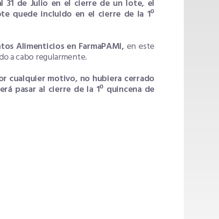
 31 de Julio en el cierre de un lote, el
te quede incluido en el cierre de la 1º
ntos Alimenticios en FarmaPAMI,
en este
ndo a cabo regularmente.
r cualquier motivo, no hubiera cerrado
erá pasar al cierre de la 1º quincena de