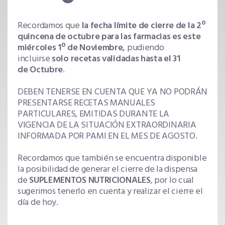
Recordamos que
la fecha límite de cierre de la 2º
quincena de octubre para las farmacias es este
miércoles 1º de Noviembre,
pudiendo
incluirse
solo recetas validadas hasta el 31
de Octubre
.
DEBEN TENERSE EN CUENTA QUE YA NO PODRÁN
PRESENTARSE RECETAS MANUALES
PARTICULARES, EMITIDAS DURANTE LA
VIGENCIA DE LA SITUACIÓN EXTRAORDINARIA
INFORMADA POR PAMI EN EL MES DE AGOSTO.
Recordamos que también se encuentra disponible
la posibilidad de generar el cierre de la dispensa
de
SUPLEMENTOS NUTRICIONALES
, por lo cual
sugerimos tenerlo en cuenta y realizar el cierre el
día de hoy.