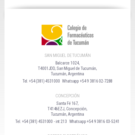
SAN MIGUEL DE TUCUMÁN
Balcarce 1024,
T4001JDD, San Miguel de Tucumán,
Tucumán, Argentina
Tel. +54 (381) 4531000
Whatsapp +54 9 3816 02-7288
CONCEPCIÓN
Santa Fé 167,
T4146EZJ, Concepción,
Tucumán, Argentina
Tel. +54 (381) 4531000 - int 213
Whatsapp +54 9 3816 03-5241