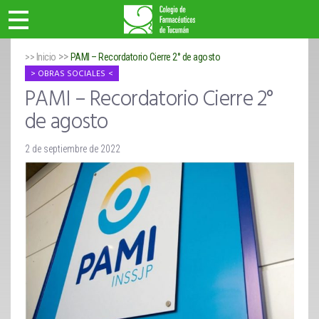
>>
>> Inicio
PAMI – Recordatorio Cierre 2° de agosto
OBRAS SOCIALES
PAMI – Recordatorio Cierre 2°
de agosto
2 de septiembre de 2022