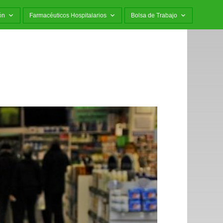
ón
Farmacéuticos Hospitalarios
Bolsa de Trabajo
l