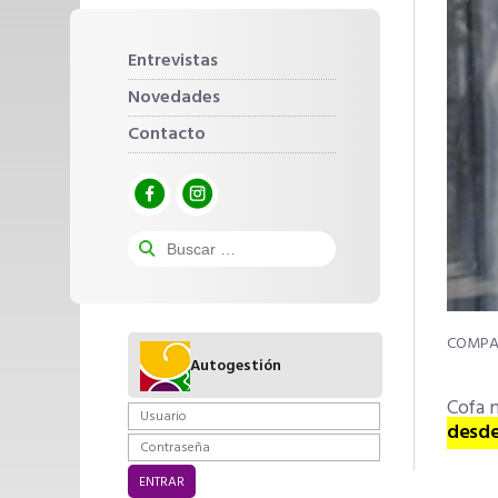
Entrevistas
Novedades
Contacto
Autogestión
Cofa 
desde