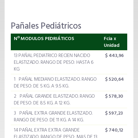
Pañales Pediátricos
Nº MODULOS PEDRIÁTICOS
Fcia x
Unidad
13 PAÑAL PEDIATRICO RECIEN NACIDO
$
443,96
ELASTIZADO. RANGO DE PESO: HASTA 6
KG
1 PAÑAL MEDIANO ELASTIZADO. RANGO
$
520,64
DE PESO: DE 5 KG. A 9.5 KG.
2 PAÑAL GRANDE ELASTIZADO. RANGO
$ 578,30
DE PESO: DE 8.5 KG. A 12 KG.
3 PAÑAL EXTRA GRANDE ELASTIZADO.
$
597,23
RANGO DE PESO: DE 11 KG. A 14 KG.
14 PAÑAL EXTRA EXTRA GRANDE
$
740,12
ELASTIZADO. RANGO DE PESO: MAS DE 13