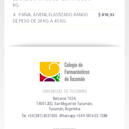
KG.
4 PAÑAL JUVENIL ELASTIZADO. RANGO
$
818,93
DE PESO: DE 24 KG. A 45 KG.
SAN MIGUEL DE TUCUMÁN
Balcarce 1024,
T4001JDD, San Miguel de Tucumán,
Tucumán, Argentina
Tel. +54 (381) 4531000
Whatsapp +54 9 3816 02-7288