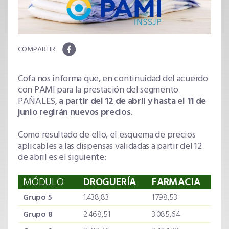
Cofa nos informa que, en continuidad del acuerdo
con PAMI para la prestación del segmento
PAÑALES,
a partir del 12 de abril y hasta el 11 de
junio regirán nuevos precios
.
Como resultado de ello, el esquema de precios
aplicables a las dispensas validadas a partir del 12
de abril es el siguiente:
MÓDULO
DROGUERÍA
FARMACIA
Grupo 5
1.438,83
1.798,53
Grupo 8
2.468,51
3.085,64