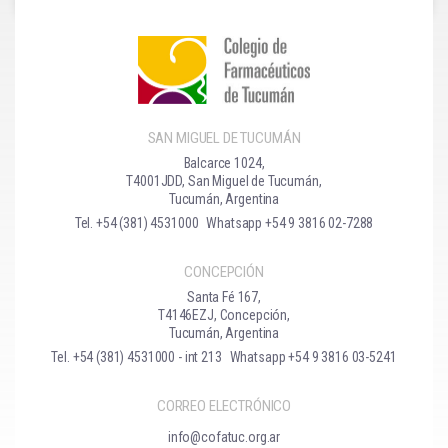
SAN MIGUEL DE TUCUMÁN
Balcarce 1024,
T4001JDD, San Miguel de Tucumán,
Tucumán, Argentina
Tel. +54 (381) 4531000
Whatsapp +54 9 3816 02-7288
CONCEPCIÓN
Santa Fé 167,
T4146EZJ, Concepción,
Tucumán, Argentina
Tel. +54 (381) 4531000 - int 213
Whatsapp +54 9 3816 03-5241
CORREO ELECTRÓNICO
info@cofatuc.org.ar