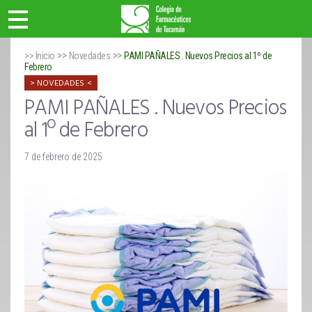
>>
>>
>> Inicio
Novedades
PAMI PAÑALES . Nuevos Precios al 1º de
Febrero
NOVEDADES
PAMI PAÑALES . Nuevos Precios
al 1º de Febrero
7 de febrero de 2025