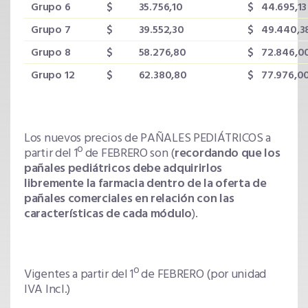
Grupo 6
$ 35.756,10
$ 44.695,13
Grupo 7
$ 39.552,30
$ 49.440,3
Grupo 8
$ 58.276,80
$ 72.846,0
Grupo 12
$ 62.380,80
$ 77.976,0
Los nuevos precios de PAÑALES PEDIÁTRICOS a
partir del 1º de FEBRERO son (
recordando que los
pañales pediátricos debe adquirirlos
libremente la farmacia dentro de la oferta de
pañales comerciales en relación con las
características de cada módulo
).
Vigentes a partir del 1º de FEBRERO (por unidad
IVA Incl.)