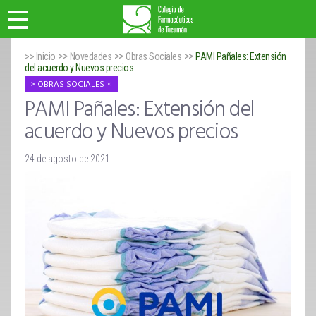
>>
>>
>>
>> Inicio
Novedades
Obras Sociales
PAMI Pañales: Extensión
del acuerdo y Nuevos precios
OBRAS SOCIALES
PAMI Pañales: Extensión del
acuerdo y Nuevos precios
24 de agosto de 2021