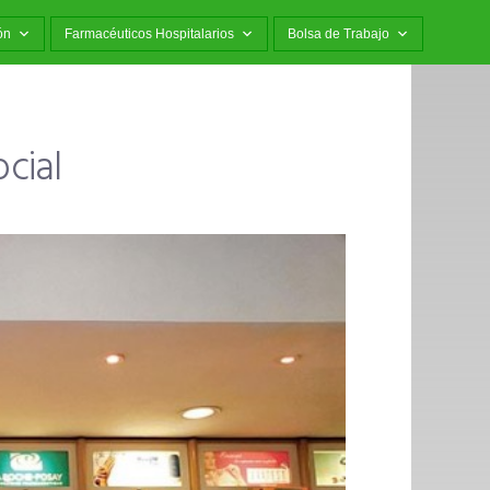
ón
Farmacéuticos Hospitalarios
Bolsa de Trabajo
cial