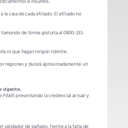
 medicamentos e insumos.
 la casa de cada afiliado. El afiliado no
 llamando de forma gratuita al 0800-333-
tarla ni que hagan ningún trámite.
 por regiones y durará aproximadamente un
e vigente.
e PAMI presentando la credencial actual y
 validador de pañales, frente a la falta de