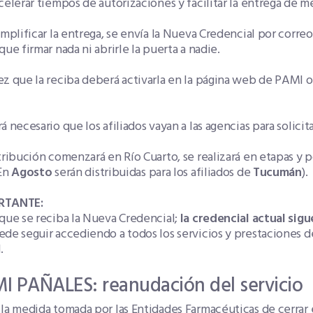
celerar tiempos de autorizaciones y facilitar la entrega de
implificar la entrega, se envía la Nueva Credencial por correo a
que firmar nada ni abrirle la puerta a nadie.
z que la reciba deberá activarla en la página web de PAMI o
á necesario que los afiliados vayan a las agencias para solici
tribución comenzará en Río Cuarto, se realizará en etapas y
(En
Agosto
serán distribuidas para los afiliados de
Tucumán
).
RTANTE:
que se reciba la Nueva Credencial;
la credencial actual sigu
de seguir accediendo a todos los servicios y prestaciones d
.
I PAÑALES: reanudación del servicio
la medida tomada por las Entidades Farmacéuticas de cerrar el