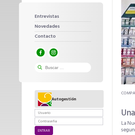
Entrevistas
Novedades
Contacto
Autogestión
Una
La Nue
segund