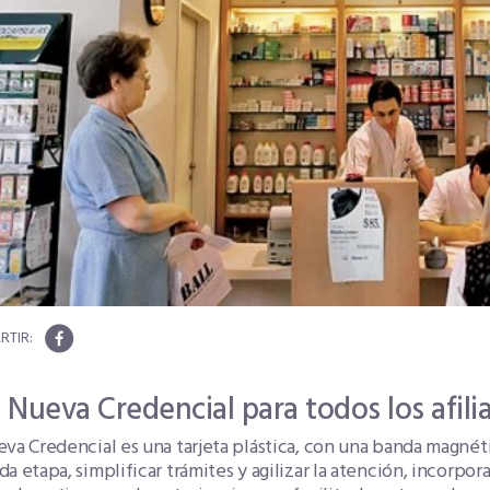
 Nueva Credencial para todos los afil
va Credencial es una tarjeta plástica, con una banda magnét
a etapa, simplificar trámites y agilizar la atención, incorpo