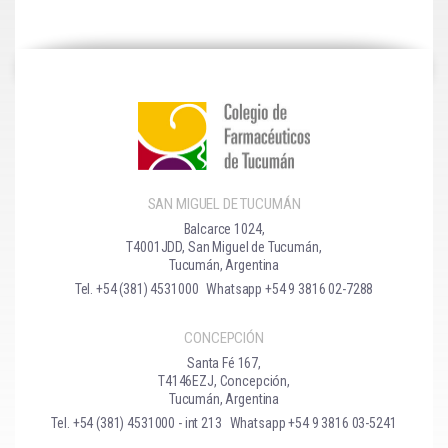
SAN MIGUEL DE TUCUMÁN
Balcarce 1024,
T4001JDD, San Miguel de Tucumán,
Tucumán, Argentina
Tel. +54 (381) 4531000
Whatsapp +54 9 3816 02-7288
CONCEPCIÓN
Santa Fé 167,
T4146EZJ, Concepción,
Tucumán, Argentina
Tel. +54 (381) 4531000 - int 213
Whatsapp +54 9 3816 03-5241