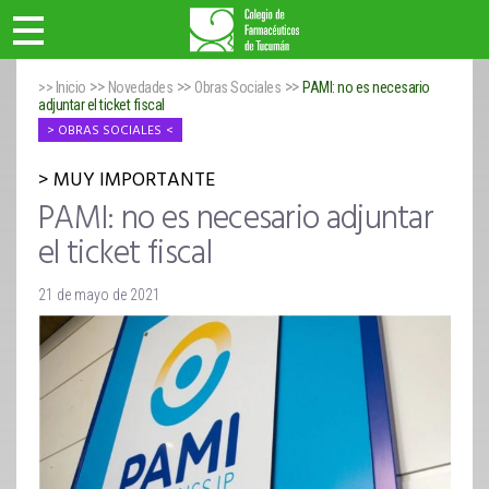
>>
>>
>>
>> Inicio
Novedades
Obras Sociales
PAMI: no es necesario
adjuntar el ticket fiscal
OBRAS SOCIALES
MUY IMPORTANTE
PAMI: no es necesario adjuntar
el ticket fiscal
21 de mayo de 2021