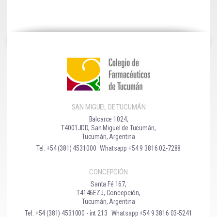
SAN MIGUEL DE TUCUMÁN
Balcarce 1024,
T4001JDD, San Miguel de Tucumán,
Tucumán, Argentina
Tel. +54 (381) 4531000
Whatsapp +54 9 3816 02-7288
CONCEPCIÓN
Santa Fé 167,
T4146EZJ, Concepción,
Tucumán, Argentina
Tel. +54 (381) 4531000 - int 213
Whatsapp +54 9 3816 03-5241