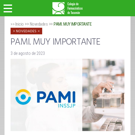
>>
>>
>> Inicio
Novedades
PAMI. MUY IMPORTANTE
NOVEDADES
PAMI. MUY IMPORTANTE
3 de agosto de 2023