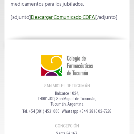
medicamentos para los jubilados.
[
adjunto]
Descargar Comunicado COFA
[/adjunto]
SAN MIGUEL DE TUCUMÁN
Balcarce 1024,
T4001JDD, San Miguel de Tucumán,
Tucumán, Argentina
Tel. +54 (381) 4531000
Whatsapp +54 9 3816 02-7288
CONCEPCIÓN
Santa Fé 167,