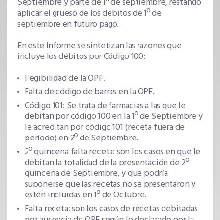
Septiembre y parte de 1º de septiembre, restando
aplicar el grueso de los débitos de 1º de
septiembre en futuro pago.
En este Informe se sintetizan las razones que
incluye los débitos por Código 100:
Ilegibilidad de la OPF.
Falta de código de barras en la OPF.
Código 101: Se trata de farmacias a las que le
debitan por código 100 en la 1º de Septiembre y
le acreditan por código 101 (receta fuera de
período) en 2º de Septiembre.
2º quincena falta receta: son los casos en que le
debitan la totalidad de la presentación de 2º
quincena de Septiembre, y que podría
suponerse que las recetas no se presentaron y
estén incluidas en 1º de Octubre.
Falta receta: son los casos de recetas debitadas
por ausencia de OPF según lo declarado por la