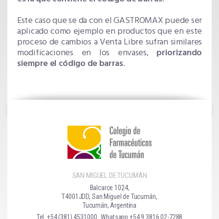
Este caso que se da con el GASTROMAX puede ser
aplicado como ejemplo en productos que en este
proceso de cambios a Venta Libre sufran similares
modificaciones en los envases,
priorizando
siempre el código de barras
.
SAN MIGUEL DE TUCUMÁN
Balcarce 1024,
T4001JDD, San Miguel de Tucumán,
Tucumán, Argentina
Tel. +54 (381) 4531000
Whatsapp +54 9 3816 02-7288