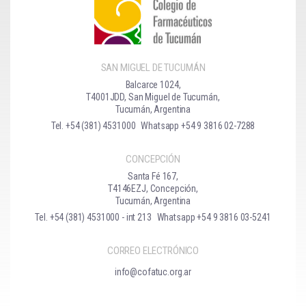
SAN MIGUEL DE TUCUMÁN
Balcarce 1024,
T4001JDD, San Miguel de Tucumán,
Tucumán, Argentina
Tel. +54 (381) 4531000
Whatsapp +54 9 3816 02-7288
CONCEPCIÓN
Santa Fé 167,
T4146EZJ, Concepción,
Tucumán, Argentina
Tel. +54 (381) 4531000 - int 213
Whatsapp +54 9 3816 03-5241
CORREO ELECTRÓNICO
info@cofatuc.org.ar