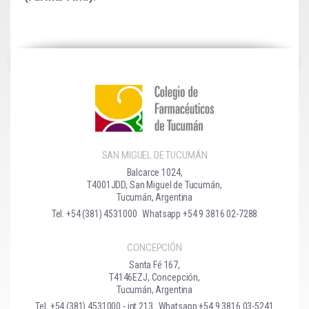
SAN MIGUEL DE TUCUMÁN
Balcarce 1024,
T4001JDD, San Miguel de Tucumán,
Tucumán, Argentina
Tel. +54 (381) 4531000
Whatsapp +54 9 3816 02-7288
CONCEPCIÓN
Santa Fé 167,
T4146EZJ, Concepción,
Tucumán, Argentina
Tel. +54 (381) 4531000 - int 213
Whatsapp +54 9 3816 03-5241