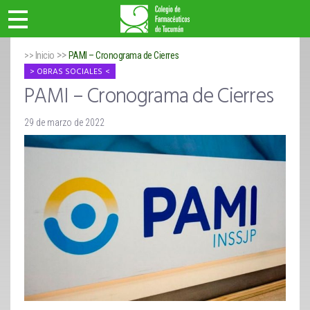
>>
>> Inicio
PAMI – Cronograma de Cierres
OBRAS SOCIALES
PAMI – Cronograma de Cierres
29 de marzo de 2022