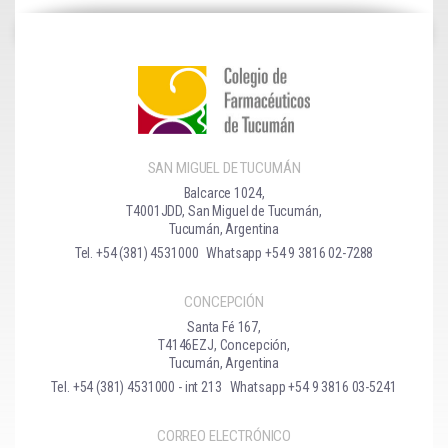
SAN MIGUEL DE TUCUMÁN
Balcarce 1024,
T4001JDD, San Miguel de Tucumán,
Tucumán, Argentina
Tel. +54 (381) 4531000
Whatsapp +54 9 3816 02-7288
CONCEPCIÓN
Santa Fé 167,
T4146EZJ, Concepción,
Tucumán, Argentina
Tel. +54 (381) 4531000 - int 213
Whatsapp +54 9 3816 03-5241
CORREO ELECTRÓNICO