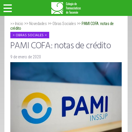
>>
>>
>>
>> Inicio
Novedades
Obras Sociales
PAMI COFA: notas de
crédito
OBRAS SOCIALES
PAMI COFA: notas de crédito
9 de enero de 2020