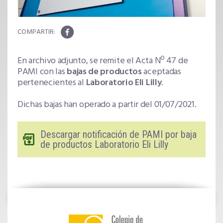
En archivo adjunto, se remite el Acta Nº 47 de
PAMI con las
bajas de productos
aceptadas
pertenecientes al
Laboratorio Eli Lilly
.
Dichas bajas han operado a partir del 01/07/2021.
Descargar notificación de PAMI por baja
de productos Laboratorio Eli Lilly