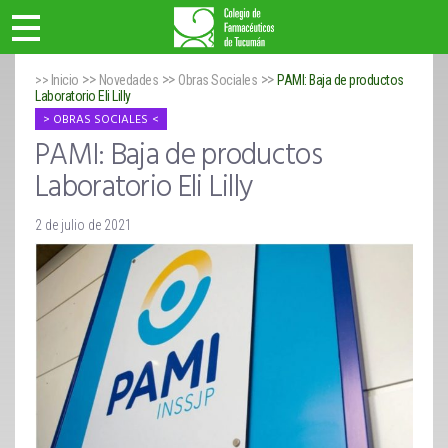
>>
>>
>>
>> Inicio
Novedades
Obras Sociales
PAMI: Baja de productos
Laboratorio Eli Lilly
OBRAS SOCIALES
PAMI: Baja de productos
Laboratorio Eli Lilly
2 de julio de 2021