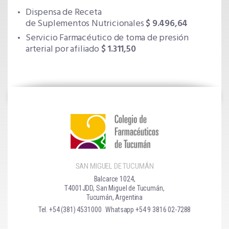
Dispensa de Receta
de Suplementos Nutricionales
$ 9.496,64
Servicio Farmacéutico de toma de presión
arterial por afiliado
$ 1.311,50
SAN MIGUEL DE TUCUMÁN
Balcarce 1024,
T4001JDD, San Miguel de Tucumán,
Tucumán, Argentina
Tel. +54 (381) 4531000
Whatsapp +54 9 3816 02-7288